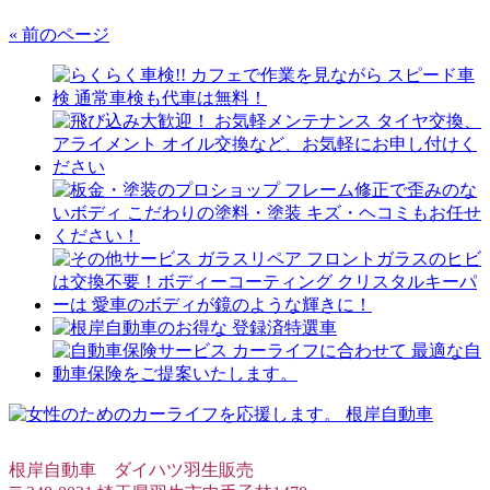
« 前のページ
根岸自動車 ダイハツ羽生販売