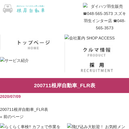
200711根岸自動車_FLR表
2020/07/09
200711根岸自動車_FLR表
« 前のページ