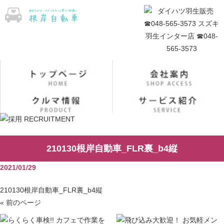
210130根岸自動車_FLR裏_b4縦
2021/01/29
210130根岸自動車_FLR裏_b4縦
« 前のページ