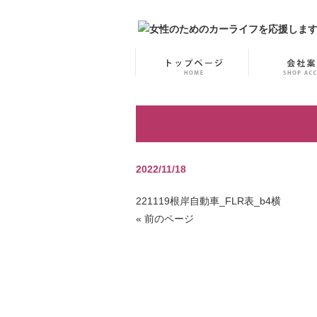
2022/11/18
221119根岸自動車_FLR表_b4横
« 前のページ