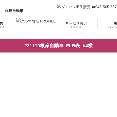
221119根岸自動車_FLR表_b4横