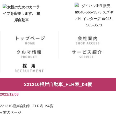
221210根岸自動車_FLR表_b4横
2022/12/08
221210根岸自動車_FLR表_b4横
« 前のページ