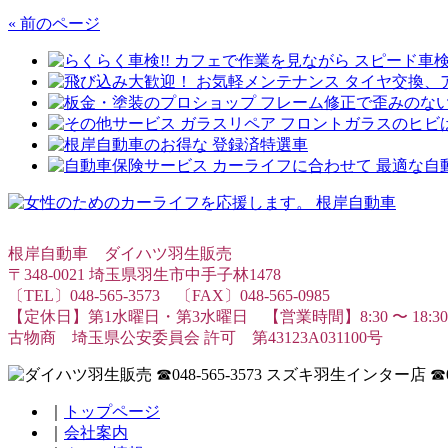
« 前のページ
根岸自動車 ダイハツ羽生販売
〒348-0021 埼玉県羽生市中手子林1478
〔TEL〕048-565-3573 〔FAX〕048-565-0985
【定休日】第1水曜日・第3水曜日 【営業時間】8:30 〜 18:30
古物商 埼玉県公安委員会 許可 第43123A031100号
｜
トップページ
｜
会社案内