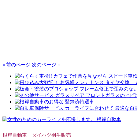
« 前のページ
次のページ »
根岸自動車 ダイハツ羽生販売