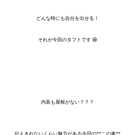
どんな時にも自分を出せる！
それが今回のタフトです 😆
内装も屋根がない？？？
伝えきれないくらい魅力がある今回の**この車**