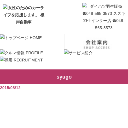
syugo
2015/08/12