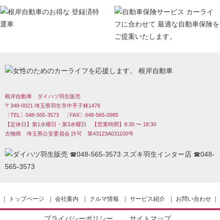
根岸自動車 ダイハツ羽生販売
〒348-0021 埼玉県羽生市中手子林1478
〔TEL〕048-565-3573 〔FAX〕048-565-0985
【定休日】第1水曜日・第3水曜日 【営業時間】8:30 〜 18:30
古物商 埼玉県公安委員会 許可 第43123A031100号
｜
トップページ
｜
会社案内
｜
クルマ情報
｜
サービス紹介
｜
お問い合わせ
｜
プライバシーポリシー
サイトマップ