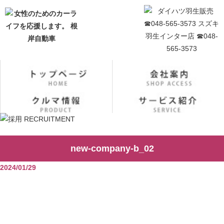
new-company-b_02
2024/01/29