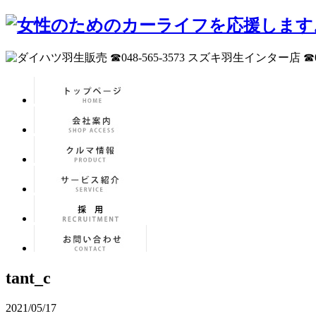
tant_c
2021/05/17