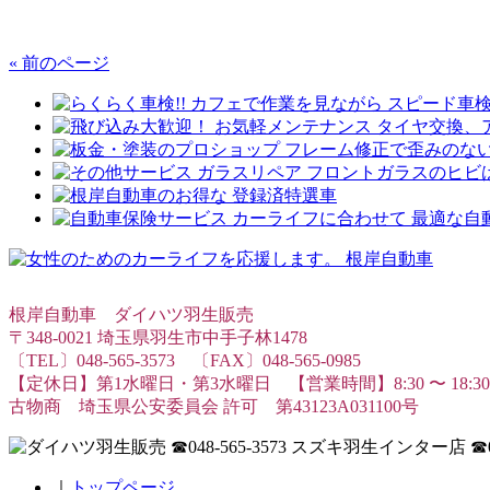
« 前のページ
根岸自動車 ダイハツ羽生販売
〒348-0021 埼玉県羽生市中手子林1478
〔TEL〕048-565-3573 〔FAX〕048-565-0985
【定休日】第1水曜日・第3水曜日 【営業時間】8:30 〜 18:30
古物商 埼玉県公安委員会 許可 第43123A031100号
｜
トップページ