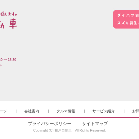
 18:30
号
ージ
｜
会社案内
｜
クルマ情報
｜
サービス紹介
｜
お
プライバシーポリシー
サイトマップ
Copyright (C) 根岸自動車 All Rights Reserved.