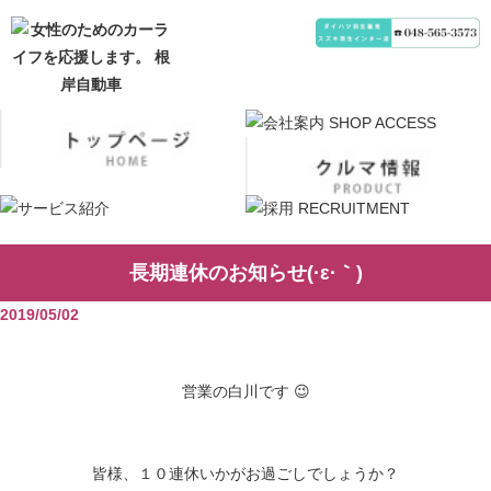
長期連休のお知らせ(·ε·｀)
2019/05/02
営業の白川です 😉
皆様、１０連休いかがお過ごしでしょうか？