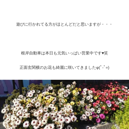
遊びに行かれてる方がほとんどだと思いますが・・・
根岸自動車は本日も元気いっぱい営業中です♥笑
正面玄関横のお花も綺麗に咲いてきましたφ(ﾟ-ﾟ=)