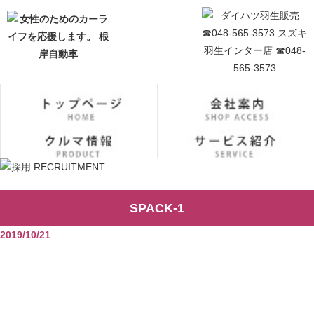
SPACK-1
2019/10/21